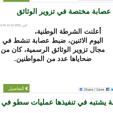
ابة مختصة في تزوير الوثائق
اثنين, 2025-10-13 16:46
أعلنت الشرطة الوطنية،
اليوم الاثنين، ضبط عصابة تنشط في
مجال تزوير الوثائق الرسمية، كان من
ضحاياها عدد من المواطنين.
التفاصيل
 يشتبه في تنفيذها عمليات سطو في