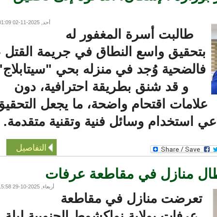
أحد, 2025-11-02 01:09
طالبت أسرة المغفور له
بتحقيق واسع النطاق في جريمة القتل ،
فالضحية وُجد في منزله بحي "سيتابلاج"
و قد شنق بطريقة احترافية، دون
لامات اقتحام واضحة، ما يجعل التحقيق
ي استخدام وسائل فنية وتقنية متقدمة.
التفاصيل
 منازل في مقاطعة عرفات
أربعاء, 2025-10-29 15:58
تعرضت منازل في مقاطعة
عرفات بولاية نواكشوط الجنوبية ليلة