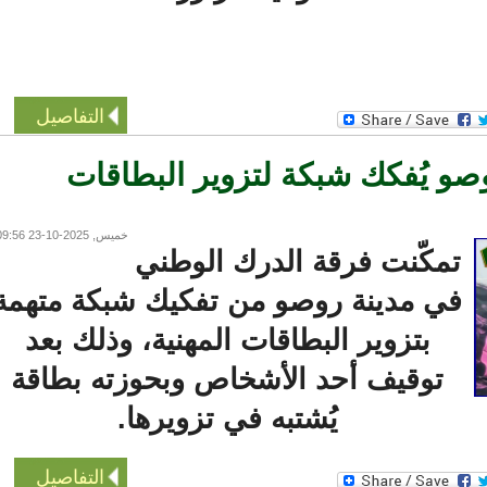
التفاصيل
 يُفكك شبكة لتزوير البطاقات
خميس, 2025-10-23 09:56
تمكّنت فرقة الدرك الوطني
في مدينة روصو من تفكيك شبكة متهمة
بتزوير البطاقات المهنية، وذلك بعد
توقيف أحد الأشخاص وبحوزته بطاقة
يُشتبه في تزويرها.
التفاصيل