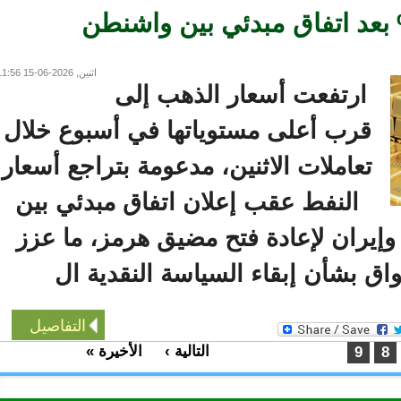
 يقفز 2.7% بعد اتفاق مبدئي بين واشنطن
اثنين, 2026-06-15 11:56
ارتفعت أسعار الذهب إلى
قرب أعلى مستوياتها في أسبوع خلال
تعاملات الاثنين، مدعومة بتراجع أسعار
النفط عقب إعلان اتفاق مبدئي بين
إيران لإعادة فتح مضيق هرمز، ما عزز
 بشأن إبقاء السياسة النقدية ال
التفاصيل
التالية ›
الأخيرة »
…
9