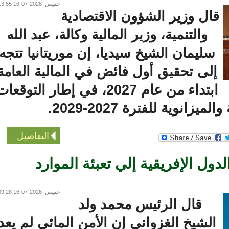
خميس, 2026-07-16 13:55
ال وزير الشؤون الاقتصادية
والتنمية، وزير المالية وكالة، عبد الله
سليمان الشيخ سيديا، إن موريتانيا تتجه
إلى تحقيق أول فائض في المالية العامة
ابتداء من عام 2027، في إطار التوقعات
زانوية للفترة 2027-2029.
التفاصيل
ل الإفريقية إلي تعبئة الموارد
خميس, 2026-07-16 09:28
قال الرئيس محمد ولد
الشيخ الغزواني إن الأمن المائي لم يعد