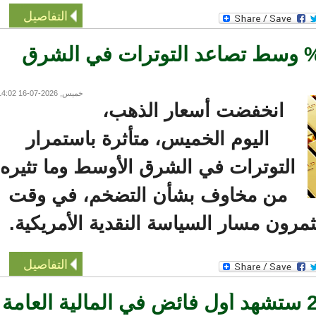
التفاصيل
 الذهب 0.7% وسط تصاعد التوترات في الشرق
خميس, 2026-07-16 14:02
انخفضت أسعار الذهب،
اليوم الخميس، متأثرة باستمرار
التوترات في الشرق الأوسط وما تثيره
من مخاوف بشأن التضخم، في وقت
ون مسار السياسة النقدية الأمريكية.
التفاصيل