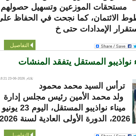
مستحقات الموزعين وتسهيل حصولهم
 الائتمان، كما نجحت في الحفاظ على
رار الإمدادات حتى خ
التفاصيل
واذيبو المستقل يتفقد المنشآت
ثلاثاء, 2026-06-23 18:21
ترأس السيد محمد محمود
ولد محمد الأمين رئيس مجلس إدارة
ميناء نواذيبو المستقل، اليوم 23 يونيو
20، الدورة الأولى العادية لسنة 2026،
التفاصيل