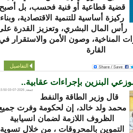
قضية قطاعية أو فنية فحسب، بل أصبح
ركيزة أساسية للتنمية الاقتصادية، وبناء
أس المال البشري، وتعزيز القدرة على
ت المناخية، وصون الأمن والاستقرار في
القارة
التفاصيل
عي البنزين بإجراءات عقابية..
جمعة, 2026-07-03 15:50
قال وزير الطاقة والنفط
محمد ولد خالد، إن لحكومة وفرت جميع
الظروف اللازمة لضمان انسيابية
التموين بالمحروقات ، من خلال تسوية