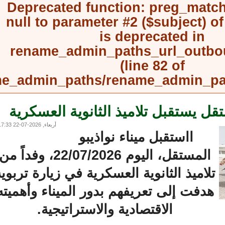
Deprecated function
: preg_mat
null to parameter #2 ($subject) 
is deprecated in
rename_admin_paths_url_outb
(line
82
of
rename_admin_paths/rename_admin_
قل يستقبل تلاميذ الثانوية العسكرية
أربعاء, 2026-07-22 17:33
ااستقبل ميناء نواذيبو
المستقل، اليوم 22/07/2026، وفداً من
لاميذ الثانوية العسكرية في زيارة تربوية
هدفت إلى تعريفهم بدور الميناء وأهميته
الاقتصادية والاستراتيجية.