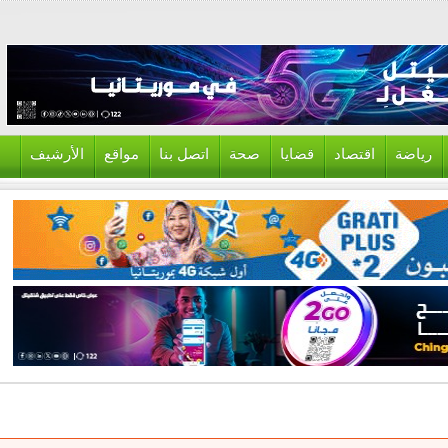
ياضة
اقتصاد
قضايا
صحة
اتصل بنا
مواقع
الأرشيف