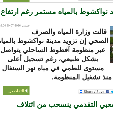
 نواكشوط بالمياه مستمر رغم ارتفاع
خميس, 2026-07-30 16:04
قالت وزارة المياه والصرف
لصحي إن تزويد مدينة نواكشوط بالمياه
عبر منظومة آفطوط الساحلي يتواصل
بشكل طبيعي، رغم تسجيل أعلى
مستوى للطمي في مياه نهر السنغال
ذ تشغيل المنظومة.
التفاصيل
ي التقدمي ينسحب من ائتلاف