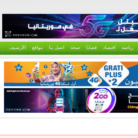
ياضة
اقتصاد
قضايا
صحة
اتصل بنا
مواقع
الأرشيف