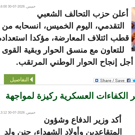
خميس, 2026-07-30 16:00
أعلن حزب التحالف الشعبي
التقدمي، اليوم الخميس، انسحابه من
طب ائتلاف المعارضة، مؤكدا استعداده
للتعاون مع منسق الحوار وبقية القوى
ل إنجاح الحوار الوطني المرتقب.
التفاصيل
 الكفاءات العسكرية ركيزة لمواجهة
خميس, 2026-07-30 13:12
أكد وزير الدفاع وشؤون
المتقاعدين وأولاد الشهداء، حنن ولد