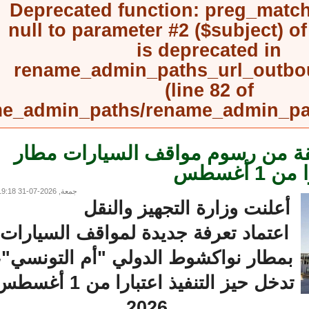
Deprecated function
: preg_mat
null to parameter #2 ($subject) 
is deprecated in
rename_admin_paths_url_outb
(line
82
of
rename_admin_paths/rename_admin_
ل 15 دقيقة من رسوم مواقف السيارات مطار
غسطس
جمعة, 2026-07-31 19:18
أعلنت وزارة التجهيز والنقل
اعتماد تعرفة جديدة لمواقف السيارات
بمطار نواكشوط الدولي "أم التونسي"،
تدخل حيز التنفيذ اعتبارا من 1 أغسطس
2026.