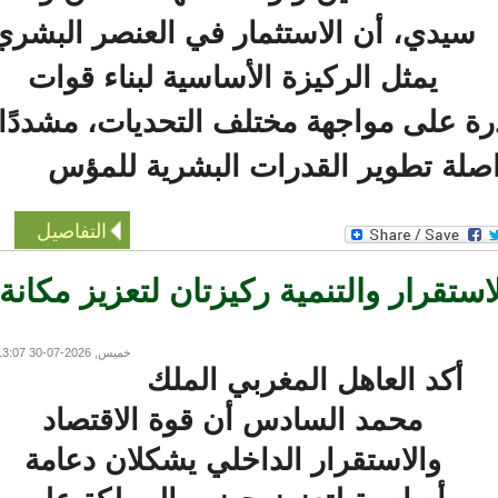
يدي، أن الاستثمار في العنصر البشري
يمثل الركيزة الأساسية لبناء قوات
على مواجهة مختلف التحديات، مشددًا
لة تطوير القدرات البشرية للمؤس
التفاصيل
رار والتنمية ركيزتان لتعزيز مكانة
خميس, 2026-07-30 13:07
أكد العاهل المغربي الملك
محمد السادس أن قوة الاقتصاد
والاستقرار الداخلي يشكلان دعامة