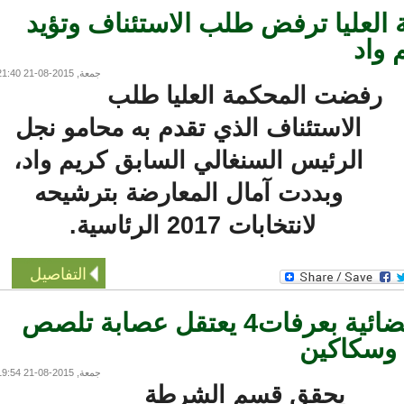
لعليا ترفض طلب الاستئناف وتؤيد
اد
جمعة, 2015-08-21 21:40
رفضت المحكمة العليا طلب
الاستئناف الذي تقدم به محامو نجل
الرئيس السنغالي السابق كريم واد،
وبددت آمال المعارضة بترشيحه
لانتخابات 2017 الرئاسية.
التفاصيل
قسم الشرطة القضائية بعرفات4 يعتقل عصابة تلصص
سكاكين
جمعة, 2015-08-21 19:54
يحقق قسم الشرطة