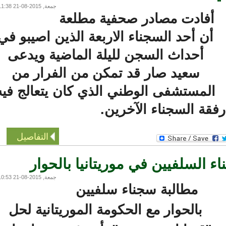
جمعة, 2015-08-21 11:38
أفادت مصادر صحفية مطلعة
أن أحد السجناء الاربعة الذين اصيبو في
أحداث السجن لليلة الماضية ويدعى
سعيد صار قد تمكن من الفرار من
لمستشفى الوطني الذي كان يتعالج فيه
قة السجناء الآخرين.
التفاصيل
 السلفيين في موريتانيا بالحوار
جمعة, 2015-08-21 10:53
مطالبة سجناء سلفيين
بالحوار مع الحكومة الموريتانية لحل