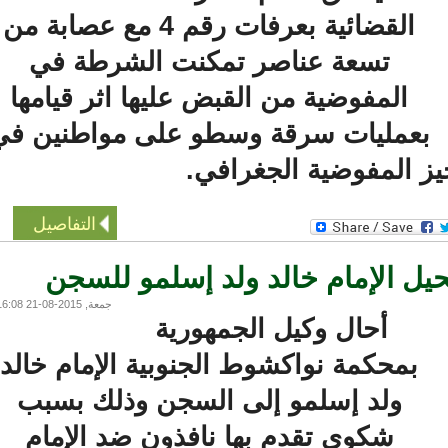
القضائية بعرفات رقم 4 مع عصابة من
تسعة عناصر تمكنت الشرطة في
المفوضية من القبض عليها اثر قيامها
عمليات سرقة وسطو على مواطنين في
 المفوضية الجغرافي.
التفاصيل
ل الإمام خالد ولد إسلمو للسجن
جمعة, 2015-08-21 16:08
أحال وكيل الجمهورية
بمحكمة نواكشوط الجنوبية الإمام خالد
ولد إسلمو إلى السجن وذلك بسبب
شكوى تقدم بها نافذون ضد الإمام