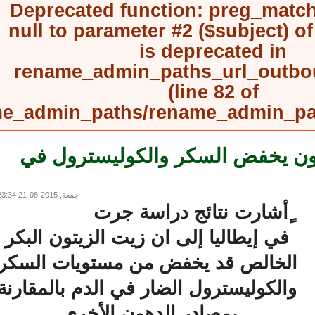
Deprecated function
: preg_mat
null to parameter #2 ($subject) 
is deprecated in
rename_admin_paths_url_outb
(line
82
of
rename_admin_paths/rename_admin_
ن يخفض السكر والكوليسترول في
جمعة, 2015-08-21 23:34
أشارت نتائج دراسة جرت
في إيطاليا إلى ان زيت الزيتون البكر
الخالص قد يخفض من مستويات السكر
والكوليسترول الضار في الدم بالمقارنة
بمصادر الدهون الأخرى.