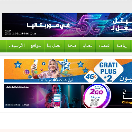
ياضة
اقتصاد
قضايا
صحة
اتصل بنا
مواقع
الأرشيف