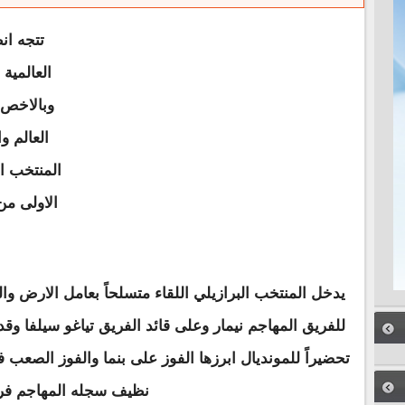
تتجه ان
العالمية 
وبالاخص 
العالم و
المنتخب ا
الاولى من
يدخل المنتخب البرازيلي اللقاء متسلحاً بعامل الارض وا
للفريق المهاجم نيمار وعلى قائد الفريق تياغو سيلفا وق
تحضيراً للمونديال ابرزها الفوز على بنما والفوز الصعب 
نظيف سجله المهاجم فري