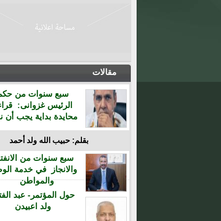
مقالات
سبع سنوات من حكم
الرئيس غزوانى: قراء
محايدة بداية يجب أن نن
بقلم: حبيب الله ولد أحمد
سبع سنوات من الانفتا
والانجاز في خدمة الو
والمواطن
حول المؤتمر- عبد الفت
ولد اعبيدن