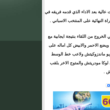
عالية بعد الاداء الذي قدمه فريقه في
ة النهائية على المنتخب الاسباني .
الخروج من اللقاء بنتيجة ايجابية مع
 ويضع الاحمر والابيض كل اماله على
اريو ماندزوكيتش ولاعب خط الوسط
 لوكا مودريتش والمتوج الاخر بلقب
ش .