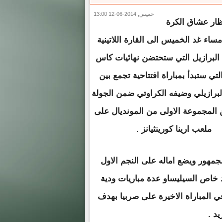
خميس, 2014-06-12 13:00
ظار عشاق الكرة
مساء غد الخميس الى القارة اللاتينية
البرازيل التي ستحتضن نهائيات كاس
التي ستبدأ بمباراة افتتاحية تجمع بين
لبرازيلي وضيفه الكراوتي ضمن الجولة
 المجموعة الاولى من المونديال على
ملعب ارينا كورينثيانز .
لجمهور ويضع اماله على النجم الاول
د خاص السيليساو عدة مباريات ودية
في المباراة الاخيرة على صربيا بهدف
د .