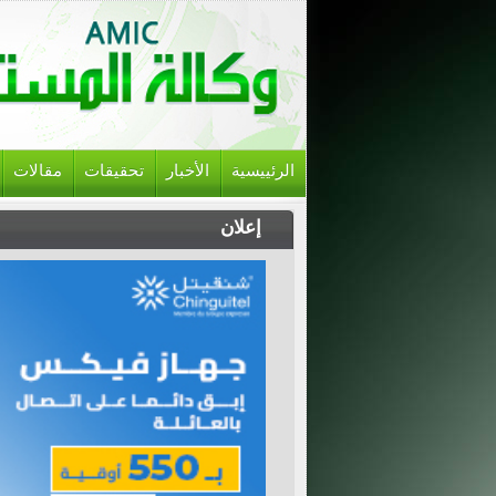
الرئييسية
الأخبار
تحقيقات
مقالات
إعلان