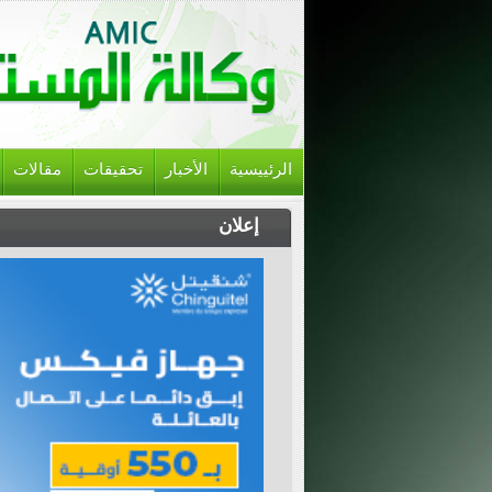
الرئييسية
الأخبار
تحقيقات
مقالات
إعلان