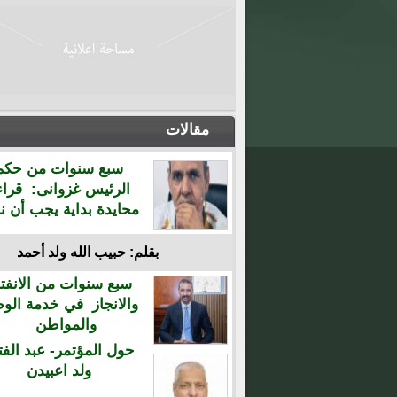
مقالات
سبع سنوات من حكم
الرئيس غزوانى: قراء
محايدة بداية يجب أن نن
بقلم: حبيب الله ولد أحمد
سبع سنوات من الانفتا
والانجاز في خدمة الو
والمواطن
حول المؤتمر- عبد الفت
ولد اعبيدن