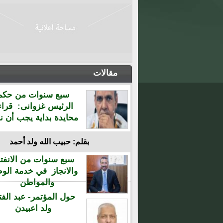
مقالات
سبع سنوات من حكم
الرئيس غزوانى: قراء
محايدة بداية يجب أن نن
بقلم: حبيب الله ولد أحمد
سبع سنوات من الانفتا
والانجاز في خدمة الو
والمواطن
حول المؤتمر- عبد الفت
ولد اعبيدن