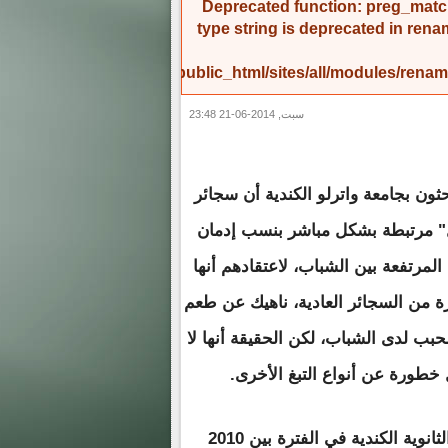
Deprecated function
: preg_match
type string is deprecated in
rena
/home/amicinf1/public_html/sites/all/modules/re
سبت, 2014-06-21 23:48
ثون بجامعة واترلو الكندية أن سجائر
ل" مرتبطة بشكل مباشر بنسب إدمان
 المرتفعة بين الشباب، لاعتقادهم أنها
 من السجائر العادية، ناهيك عن طعم
محبب لدى الشباب، لكن الحقيقة أنها لا
خطورة عن أنواع التبغ الأخرى.
وأجريت الدراسة على 4736 من الشباب في المدارس الثانوية الكندية في الفترة بين 2010