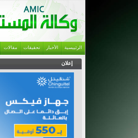
الرئييسية
الأخبار
تحقيقات
مقالات
إعلان