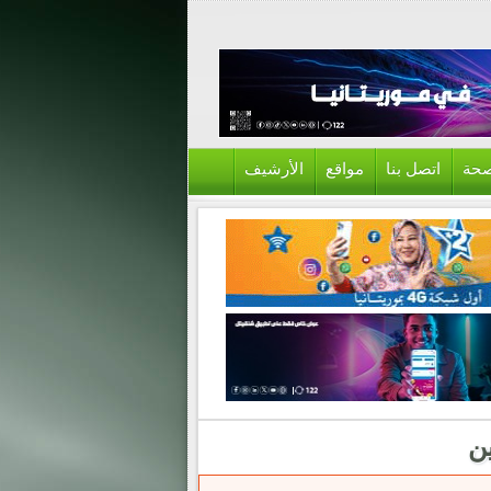
حة
اتصل بنا
مواقع
الأرشيف
ن