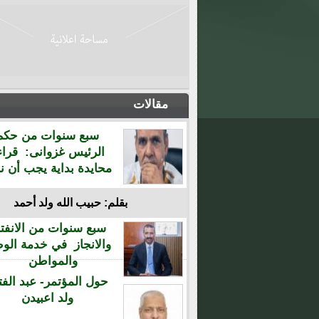
مقالات
سبع سنوات من حكم
الرئيس غزوانى: قراء
محايدة بداية يجب أن نن
بقلم: حبيب الله ولد أحمد
سبع سنوات من الانفتا
والانجاز في خدمة الو
والمواطن
حول المؤتمر- عبد الفت
ولد اعبيدن