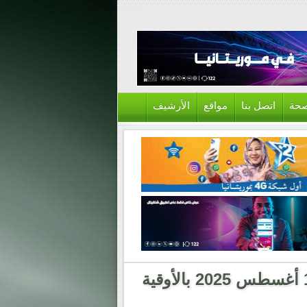
حة
اتصل بنا
مواقع
الأرشيف
أسعار الذهب في موريتانيا اليوم الثلاثاء 19 أغسطس 2025 بالأوقية