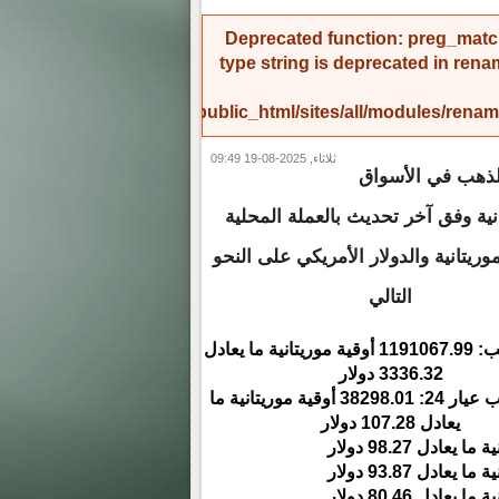
Deprecated function
: preg_match
type string is deprecated in
rena
/home/amicinf1/public_html/sites/all/modules/re
ثلاثاء, 2025-08-19 09:49
لذهب في الأسواق
نية وفق آخر تحديث بالعملة المحلية
موريتانية والدولار الأمريكي على النحو
التالي
أونصة الذهب: 1191067.99 أوقية موريتانية ما يعادل
3336.32 دولار
جرام الذهب عيار 24: 38298.01 أوقية موريتانية ما
يعادل 107.28 دولار