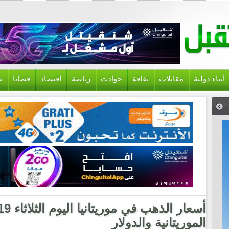
أنباء دولية
مقابلات
ثقافة
حوادث
رياضة
اقتصاد
قضايا
ص
الموريتانية والدولار