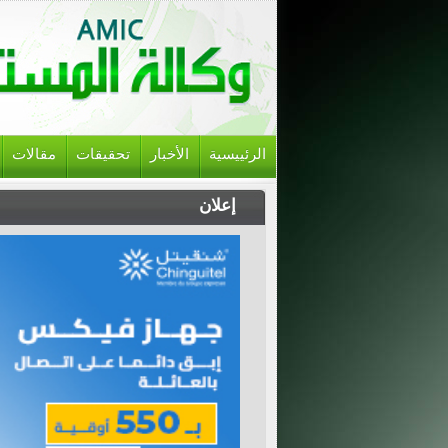
الرئييسية
الأخبار
تحقيقات
مقالات
إعلان