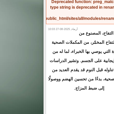
Deprecated function
: preg_match
type string is deprecated in
rena
/home/amicinf1/public_html/sites/all/modules/re
أربعاء, 2025-08-27 10:03
لتفاح، المصنوع من
تفاح المخمّر، من المكملات الصحية
 التي يوصي بها الخبراء، لما له من
إيجابية على الجسم. وتشير الدراسات
تناوله قبل النوم قد يقدم العديد من
لصحية، بدءًا من تحسين الهضم ووصولًا
إلى ضبط المزاج.