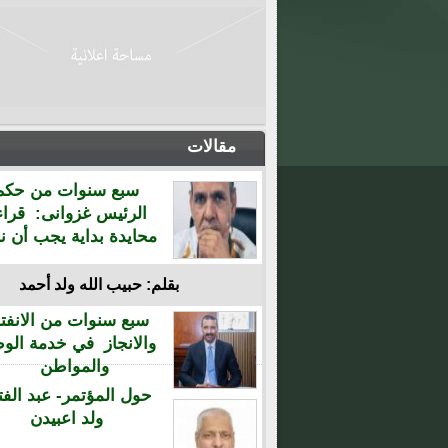
مقالات
سبع سنوات من حكم
الرئيس غزوانى: قراء
محايدة بداية يجب أن نن
بقلم: حبيب الله ولد أحمد
سبع سنوات من الانفتا
والانجاز في خدمة الو
والمواطن
حول المؤتمر- عبد الفت
ولد اعبيدن