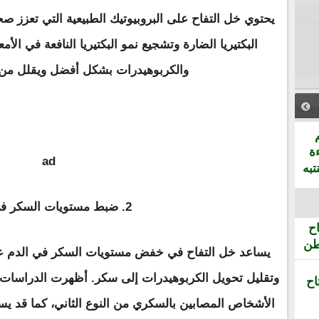
يحتوي خل التفاح على البروبيوتيك الطبيعية التي تعزز 
البكتيريا الضارة وتشجيع نمو البكتيريا النافعة في ال
والكربوهيدرات بشكل أفضل ويقلل من ال
ة
ad
تبه
2. ضبط مستويات السكر في الدم
ح
طن
يساعد خل التفاح في خفض مستويات السكر في الدم عن
وتقليل تحويل الكربوهيدرات إلى سكر. أظهرت الدراسات أ
اح
الأشخاص المصابين بالسكري من النوع الثاني، كما قد يسا