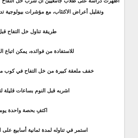
أظهرت دراسة على طلاب جامعيين أن شرب خل التفاح با
وتقليل أعراض الاكتئاب، مع مؤشرات بيولوجية ت
طريقة تناول خل التفاح قبل
للاستفادة من فوائده، يمكن اتباع ال
خفف ملعقة كبيرة من خل التفاح في كوب من 
اشربه قبل النوم بساعات قليلة لت
اكتفِ بحصة واحدة يوميً
استمر في تناوله لمدة ثمانية أسابيع على ال