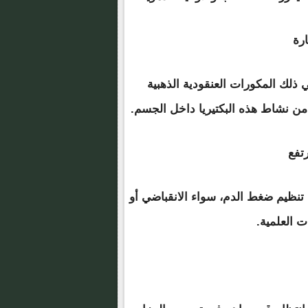
 ذلك المكورات العنقودية الذهبية
د من نشاط هذه البكتيريا داخل الجسم.
نظيم ضغط الدم، سواء الانقباضي أو
ت العلمية.