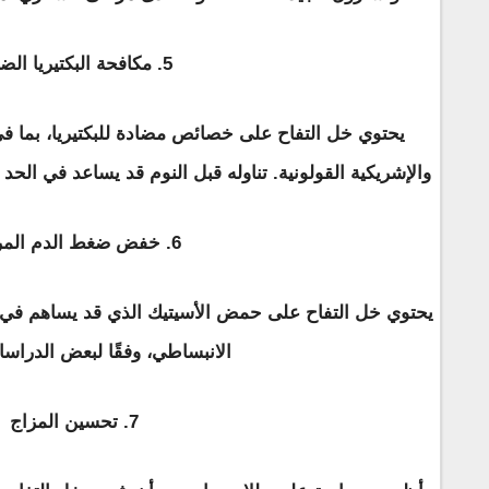
5. مكافحة البكتيريا الضارة
يحتوي خل التفاح على خصائص مضادة للبكتيريا، بما في
والإشريكية القولونية. تناوله قبل النوم قد يساعد في الح
6. خفض ضغط الدم المرتفع
يحتوي خل التفاح على حمض الأسيتيك الذي قد يساهم في ت
الانبساطي، وفقًا لبعض الدراسا
7. تحسين المزاج