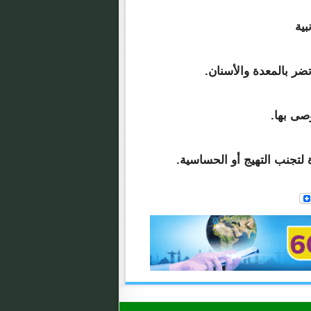
بية
ر بالمعدة والأسنان.
وصى بها.
تجنب التهيج أو الحساسية.