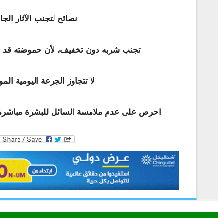
نصائح لتجنب الآثار الجان
تجنب شربه دون تخفيف، لأن حموضته قد تض
لا تتجاوز الجرعة اليومية الم
احرص على عدم ملامسة السائل للبشرة مباشرة ل