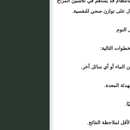
نتظام قد يساهم في تحسين المزاج
دل على توازن صحي للنفسية.
 النوم
خطوات التالية:
الماء أو أي سائل آخر.
هدئة المعدة.
ا.
أقل لملاحظة النتائج.