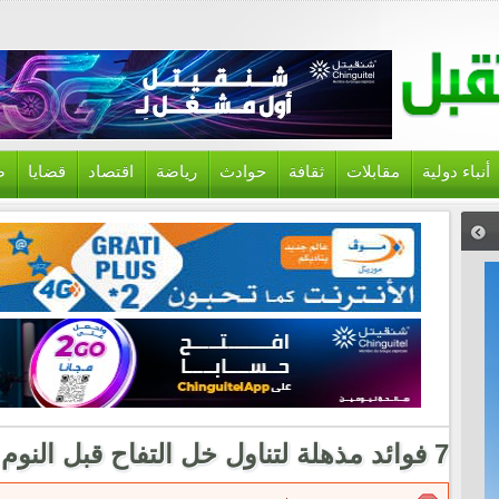
أنباء دولية
مقابلات
ثقافة
حوادث
رياضة
اقتصاد
قضايا
ص
7 فوائد مذهلة لتناول خل التفاح قبل النوم