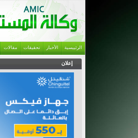
الرئييسية
الأخبار
تحقيقات
مقالات
إعلان