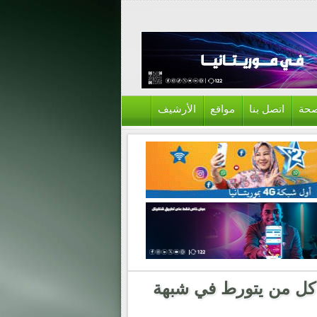
حة
اتصل بنا
مواقع
الأرشيف
 كل من يتورط في شبهة