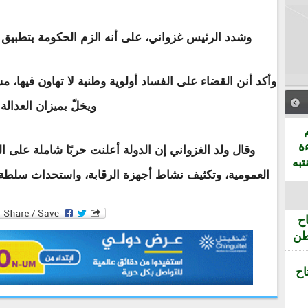
وشدد الرئيس غزواني، على أنه الزم الحكومة بتطبيق 
وأكد أنن القضاء على الفساد أولوية وطنية لا تهاون فيها، م
ويخلّ بميزان العدالة.
ة
وقال ولد الغزواني إن الدولة أعلنت حربًا شاملة على
تبه
العمومية، وتكثيف نشاط أجهزة الرقابة، واستحداث سلطة 
ح
طن
اح