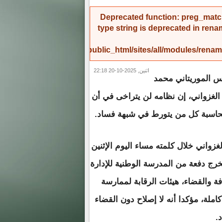
Deprecated function
: preg_match
type string is deprecated in
rena
/home/amicinf1/public_html/sites/all/modules/re
اثنين, 2025-10-20 22:18
س الموريتاني محمد
الغزواني، إن نظامه لن يتراخى في أن
حاسبة كل من يتورط في شبهة فساد.
لغزواني خلال كلمته مساء اليوم الإثنين
ج دفعة من المدرسة الوطنية للإدارة
ة والقضاء، هيئات الرقابة لممارسة
كاملة، مؤكدا أنه لا إصلاح دون القضاء
.