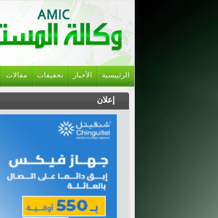
الرئييسية
الأخبار
تحقيقات
مقالات
إعلان