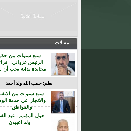
مقالات
سبع سنوات من حكم
الرئيس غزوانى: قراء
محايدة بداية يجب أن نن
بقلم: حبيب الله ولد أحمد
سبع سنوات من الانفتا
والانجاز في خدمة الو
والمواطن
حول المؤتمر- عبد الفت
ولد اعبيدن