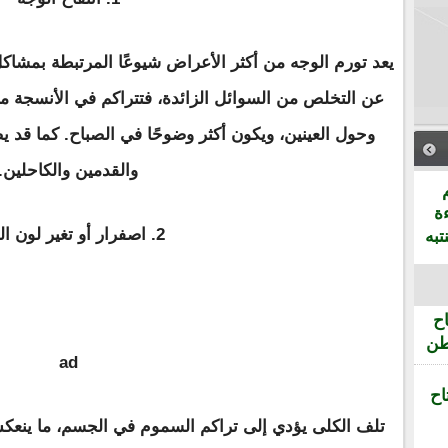
يعد تورم الوجه من أكثر الأعراض شيوعًا المرتبطة بمشاك
عن التخلص من السوائل الزائدة، فتتراكم في الأنسجة مسبب
وحول العينين، ويكون أكثر وضوحًا في الصباح. كما قد ي
والقدمين والكاحلين.
ة
2. اصفرار أو تغير لون الوجه
تبه
ح
طن
ad
اح
تلف الكلى يؤدي إلى تراكم السموم في الجسم، ما ينعك