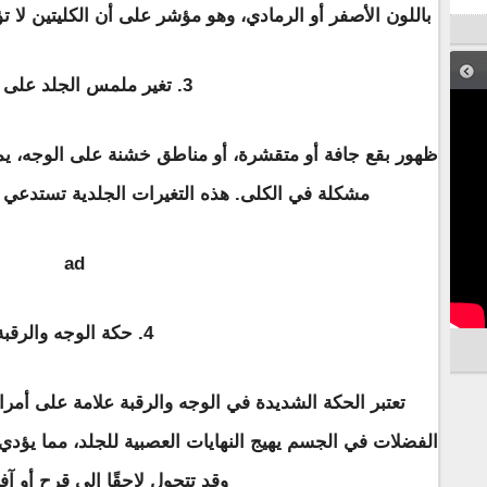
باللون الأصفر أو الرمادي، وهو مؤشر على أن الكليتين لا 
3. تغير ملمس الجلد على الوجه
ظهور بقع جافة أو متقشرة، أو مناطق خشنة على الوجه، يم
مشكلة في الكلى. هذه التغيرات الجلدية تستدعي م
ad
4. حكة الوجه والرقبة
تعتبر الحكة الشديدة في الوجه والرقبة علامة على أمرا
الفضلات في الجسم يهيج النهايات العصبية للجلد، مما يؤد
وقد تتحول لاحقًا إلى قرح أو آ