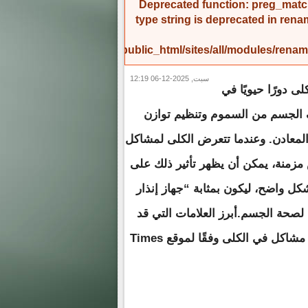
Deprecated function
: preg_match
type string is deprecated in
rena
/home/amicinf1/public_html/sites/all/modules/re
سبت, 2025-12-06 12:19
لى دورًا حيويًا في
الجسم من السموم وتنظيم توازن
لمعادن. وعندما تتعرض الكلى لمشاكل
مزمنة، يمكن أن يظهر تأثير ذلك على
كل واضح، ليكون بمثابة “جهاز إنذار
لصحة الجسم.أبرز العلامات التي قد
تشير إلى مشاكل في الكلى وفقًا لموقع Times