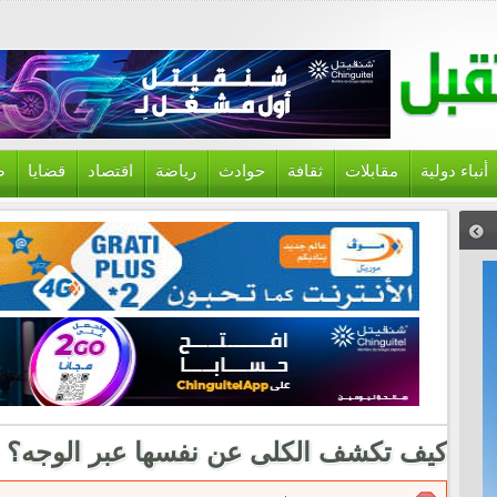
أنباء دولية
مقابلات
ثقافة
حوادث
رياضة
اقتصاد
قضايا
ص
كيف تكشف الكلى عن نفسها عبر الوجه؟ علا