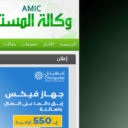
الرئييسية
الأخبار
تحقيقات
مقالات
إعلان