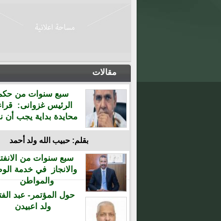
مقالات
سبع سنوات من حكم
الرئيس غزوانى: قراء
محايدة بداية يجب أن نن
بقلم: حبيب الله ولد أحمد
سبع سنوات من الانفتا
والانجاز في خدمة الو
والمواطن
حول المؤتمر- عبد الفت
ولد اعبيدن