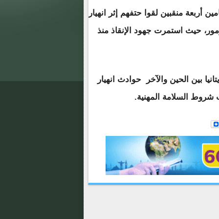
ن أربعة منقبين لقوا حتفهم إثر انهيار
ور، حيث استمرت جهود الإنقاذ منذ
يا بين الحين والآخر حوادث انهيار
 شروط السلامة المهنية.