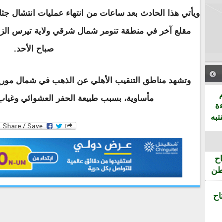
ويأتي هذا الحادث بعد ساعات من انتهاء عمليات انتشال جثامي
مقلع آخر في منطقة تنومر شمال شرقي ولاية تيرس الزم
صباح الأحد.
وتشهد مناطق التنقيب الأهلي عن الذهب في شمال موريتان
مأساوية، بسبب طبيعة الحفر العشوائي وغياب
ة
تبه
ح
طن
اح