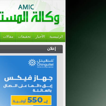
الرئييسية
الأخبار
تحقيقات
مقالات
إعلان