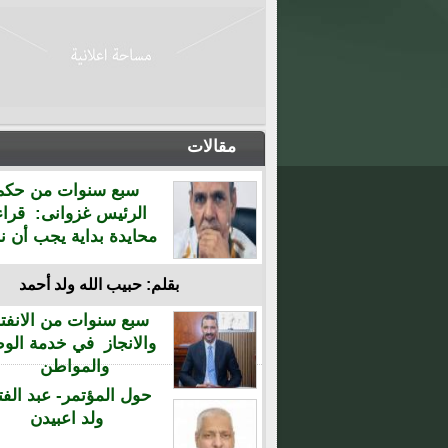
مقالات
سبع سنوات من حكم
الرئيس غزوانى: قراء
محايدة بداية يجب أن نن
بقلم: حبيب الله ولد أحمد
سبع سنوات من الانفتا
والانجاز في خدمة الو
والمواطن
حول المؤتمر- عبد الفت
ولد اعبيدن