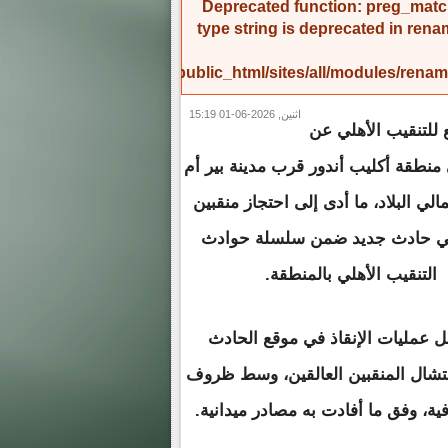
Deprecated function
: preg_match
type string is deprecated in
rena
/home/amicinf1/public_html/sites/all/modules/re
اثنين, 2026-06-01 15:19
ع للتنقيب الأهلي عن
منطقة أكليب أندور قرب مدينة بير أم
لي البلاد، ما أدى إلى احتجاز منقبين
في حادث جديد ضمن سلسلة حوادث
التنقيب الأهلي بالمنطقة.
ل عمليات الإنقاذ في موقع الحادث
نتشال المنقبين العالقين، وسط ظروف
فية، وفق ما أفادت به مصادر ميدانية.