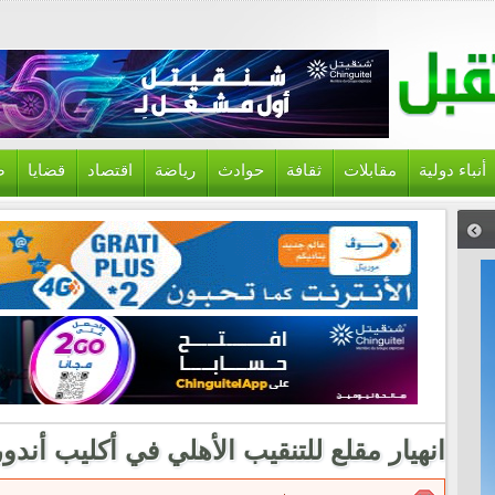
أنباء دولية
مقابلات
ثقافة
حوادث
رياضة
اقتصاد
قضايا
ص
انهيار مقلع للتنقيب الأهلي في أكليب أندور