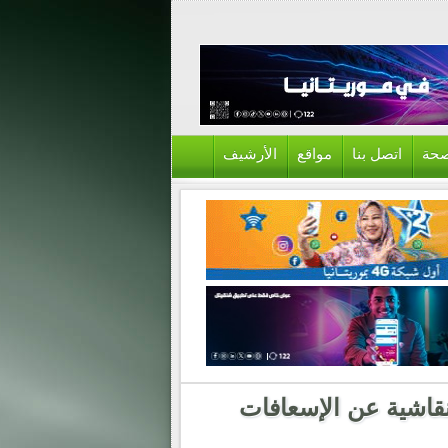
حة
اتصل بنا
مواقع
الأرشيف
قاشية عن الإسعافات