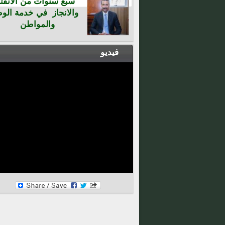
سبع سنوات من الانفتا
والانجاز في خدمة الو
والمواطن
فيديو