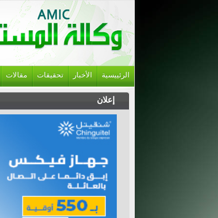
الرئييسية
الأخبار
تحقيقات
مقالات
إعلان