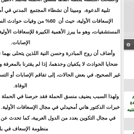
تلبية الدعوة، ومبينا أن نشطاء المجتمع المدني في 
الإسعافات الأولية، حيث أن 60% من و
المستشفيات، وهو ما يبرز الأهمية الكبيرة للإسعافات الأول
الإصابات.
وأضاف أن روح المبادرة وحسن النية اللذين يتحلى بهما
ضحايا الحوادث لا يكفيان وحدهما، إذا لم يقترنا بالمعرفة و
غير الصحيح، في بعض الحالات، إلى تفاقم الإصابات أو ا
الوفاة.
ولهذا السبب يضيف منسق الحملة فقد حرصنا في الحملة ع
ة
خبرات الدكتور هاني أمحيدلي في مجال الإسعافات الأولية.
تبه
في مجال التكوين بعدد من الدول العربية، كما تحدث عن ال
منظومة الإسعاف في بل