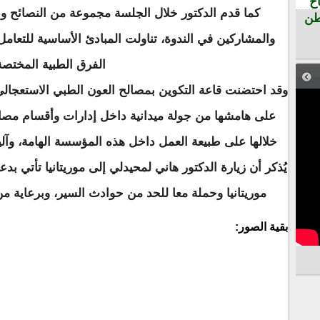
ح
كما قدم الدكتور خلال الجلسة مجموعة من النصائح وا
طن
والمشاركين في الندوة، تناولت المبادئ الأساسية للتعا
الفرق الطبية المختصة
وقد احتضنت قاعة التكوين بمصالح العون الطبي الاستعجالي
على هامشها من جولة ميدانية داخل إدارات وأقسام مصال
خلالها على طبيعة العمل داخل هذه المؤسسة الهامة، وآليا
يُذكر أن زيارة الدكتور هاني لمحيدلي إلى موريتانيا تأتي 
موريتانيا وحملة معا للحد من حوادث السير، وبرعاية م
بقية الصور: