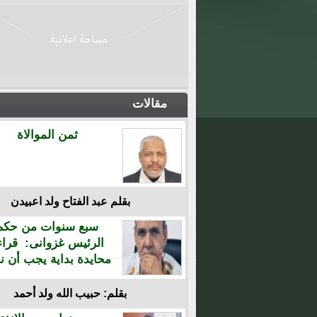
مقالات
ثمن الموالاة
بقلم عبد الفتاح ولد اعبيدن
سبع سنوات من حكم
الرئيس غزوانى: قراء
محايدة بداية يجب أن نن
بقلم: حبيب الله ولد أحمد