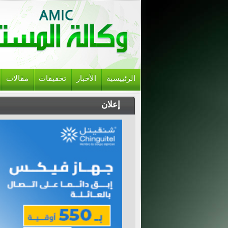
الرئييسية
الأخبار
تحقيقات
مقالات
إعلان