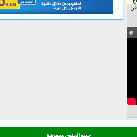
ح
طن
جميع الحقوق محفوظة