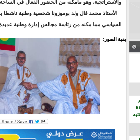
والاستراتجية، وهو مامكنه من الحضور الفعال في الساحة 
الأستاذ محمد فال ولد بوموزونا شخصية وطنية ناشطا ب
السياسي مما مكنه من رئاسة مجالس إدارة وطنية عديدة كان 
بقية الصور:
ة
تبه