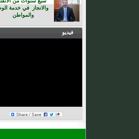
سبع سنوات من الانفتا
والانجاز في خدمة الو
والمواطن
فيديو