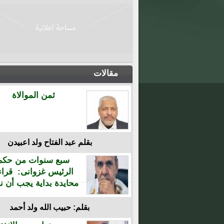
مقالات
ثمن الموالاة
بقلم عبد الفتاح ولد اعبيدن
سبع سنوات من حكم
الرئيس غزوانى: قراء
محايدة بداية يجب أن نن
بقلم: حبيب الله ولد أحمد