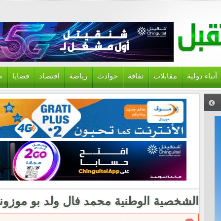
أنباء دولية
مقابلات
ثقافة
حوادث
رياضة
اقتصاد
قضايا
ص
الشخصية الوطنية محمد فال ولد بو موزون