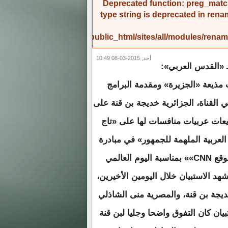
Deprecated function
: preg_match
type string is deprecated in
rena
/home/amicinf1/public_html/sites/all/modules/re
أحد, 2015-03-08 10:49
ـ «القدس العربي»:
مذيعة «الجزيرة» ومقدمة البرامج
ي القناة، الجزائرية خديجة بن قنة على
يعات عربيات منافسات لها على «تاج
 العربية الملهمة للجمهور» في مبادرة
تبناها موقع CNN»» بمناسبة اليوم العالمي
شهد الاستبيان خلال اليومين الأخيرين،
ديجة بن قنة، والمصرية منى الشاذلي
ستبيان كان التفوق واضحا وجليا لبن قنة