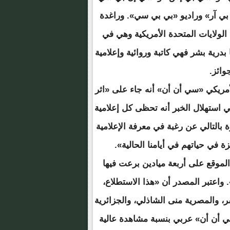
 بي آر» وراديو «بي بي سي». وراغدة
 الولايات المتحدة الأمريكية وهي في
بدرية بشر فهي كاتبة وروائية وإعلامية
جوائز.
أمريكي «سي أن أن» أنه جاء على «اثر
ي استهلال الخبر أنه تحظى كل إعلامية
بالتالي عن رغبة في معرفة الإعلامية
زة في حياتهم في أيامنا الحالية».
 8 مارس/آذار، سيركز الموقع على أربعة ميادين برعت فيها
 واعتبر المصدر أن «هذا الاستطلاع،
شر، والمصرية منى الشاذلي، والجزائرية
سي أن أن» عربي بنسبة مشاهدة عالية