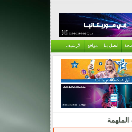
حة
اتصل بنا
مواقع
الأرشيف
الملهمة