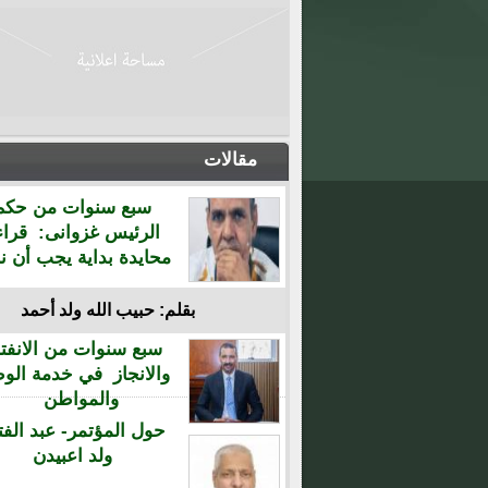
مقالات
سبع سنوات من حكم
الرئيس غزوانى: قراء
محايدة بداية يجب أن نن
بقلم: حبيب الله ولد أحمد
سبع سنوات من الانفتا
والانجاز في خدمة الو
والمواطن
حول المؤتمر- عبد الفت
ولد اعبيدن