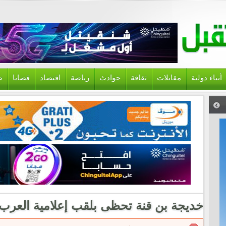
أنباء دولية
مقابلات
ثقافة
حوادث
رياضة
اقتصاد
قضايا
ص
خديجة بن قنة تحظى بلقب إعلامية العرب 