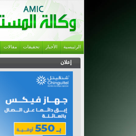
الرئييسية
الأخبار
تحقيقات
مقالات
إعلان