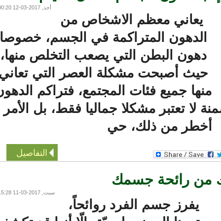
أحد, 2017-03-12 00:20
يعاني معظم الاشخاص من
الدهون المتراكمة في الجسم، خصوصا
دهون البطن التي يصعب التخلص منها،
حيث أصبحت مشكلة العصر التي تعاني
نها جميع فئات المجتمع، فتراكم الدهون
لا تعتبر مشكلا جماليا فقط، بل الأمر
خطر من ذلك، حي
التفاصيل
ن رائحة جسمك
سبت, 2017-03-11 15:28
يفرز جسم الفرد روائحاً،