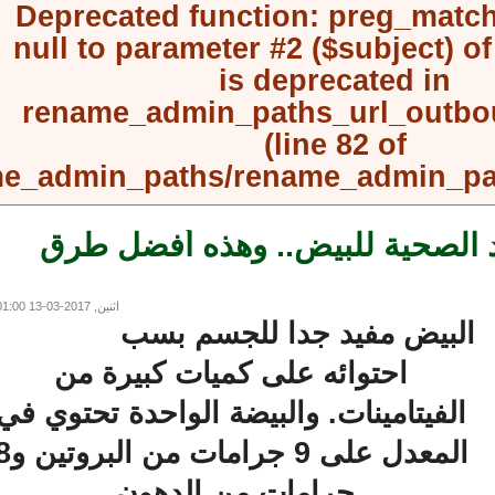
Deprecated function
: preg_mat
null to parameter #2 ($subject) 
is deprecated in
rename_admin_paths_url_outb
(line
82
of
rename_admin_paths/rename_admin_
الصحية للبيض.. وهذه أفضل طرق
اثنين, 2017-03-13 01:00
لبيض مفيد جدا للجسم بسب
احتوائه على كميات كبيرة من
الفيتامينات. والبيضة الواحدة تحتوي في
المعدل على 9 جرامات من البروتين و8
جرامات من الدهون.