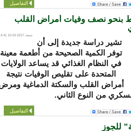
التفاصيل
 بنحو نصف وفيات أمراض القلب
جمعة, 2017-03-10 14:41
تشير دراسة جديدة إلى أن
توفر الكمية الصحيحة من أطعمة معينة
في النظام الغذائي قد يساعد الولايات
المتحدة على تقليص الوفيات نتيجة
أمراض القلب والسكتة الدماغية ومرض
كري من النوع الثاني.
التفاصيل
 للجوز