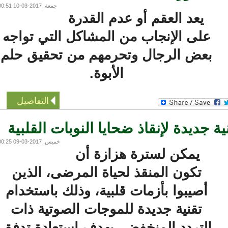
جمعة, 2017-03-10 00:51
يعد العقم أو عدم القدرة
على الإنجاب من المشاكل التي تواجه
بعض الرجال وتحرمهم من تحقيق حلم
الأبوة.
التفاصيل
جديدة لإنقاذ ضحايا النوبات القلبية
خميس, 2017-03-09 00:25
يمكن لسترة هزازة أن
تكون المنقذ لحياة المرضى، الذين
أصيبوا بأزمات قلبية، وذلك باستخدام
تقنية جديدة للموجات الصوتية ذات
التردد المنخفض، بهدف استعادة تدفق