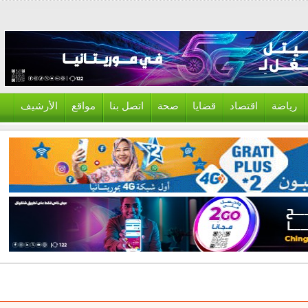
ياضة
اقتصاد
قضايا
صحة
اتصل بنا
مواقع
الأرشيف