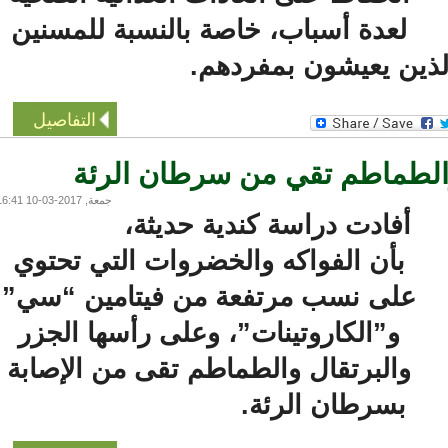
لعدة أسباب، خاصة بالنسبة للمسنين
ين يعيشون بمفردهم.
التفاصيل
الطماطم تقي من سرطان الرئة
جمعة, 2017-03-10 16:41
أفادت دراسة كندية حديثة،
بأن الفواكه والخضروات التي تحتوي
على نسب مرتفعة من فيتامين “سي”
و”الكاروتينات”، وعلى رأسها الجزر
والبرتقال والطماطم تقى من الإصابة
بسرطان الرئة.