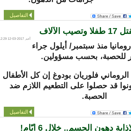
التفاصيل
آلاف
أحد, 2017-03-12 12:29
في رومانيا منذ سبتمبر/ أيلول جراء
للحصبة، بحسب مسؤولين.
روماني فلوريان بودوغ إن كل الأطفال
وا قد حصلوا على التطعيم اللازم ضد
الحصبة.
التفاصيل
ون الجسم.. خلال 6 أيّام!