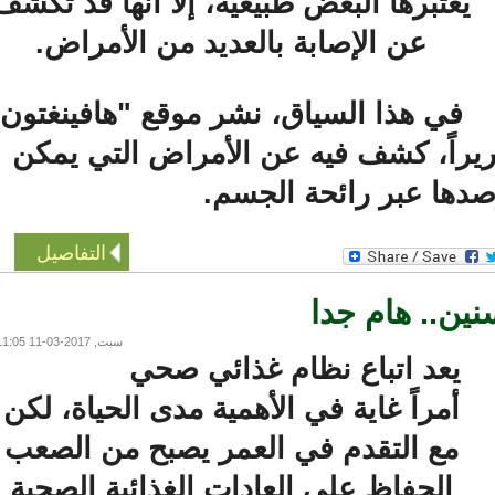
يعتبرها البعض طبيعيّة، إلّا أنها قد تكشف
عن الإصابة بالعديد من الأمراض.
في هذا السياق، نشر موقع "هافينغتون
ً، كشف فيه عن الأمراض التي يمكن
ها عبر رائحة الجسم.
التفاصيل
ن.. هام جدا
سبت, 2017-03-11 11:05
يعد اتباع نظام غذائي صحي
أمراً غاية في الأهمية مدى الحياة، لكن
مع التقدم في العمر يصبح من الصعب
الحفاظ على العادات الغذائية الصحية