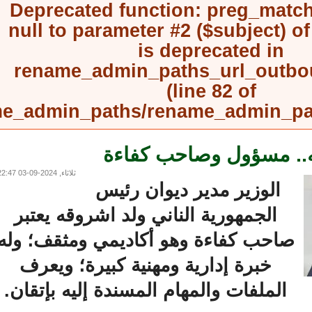
Deprecated function
: preg_mat
null to parameter #2 ($subject) 
is deprecated in
rename_admin_paths_url_outb
(line
82
of
rename_admin_paths/rename_admin_
.. مسؤول وصاحب كفاءة
ثلاثاء, 2024-09-03 22:47
الوزير مدير ديوان رئيس
الجمهورية الناني ولد اشروقه يعتبر
صاحب كفاءة وهو أكاديمي ومثقف؛ وله
خبرة إدارية ومهنية كبيرة؛ ويعرف
الملفات والمهام المسندة إليه بإتقان.