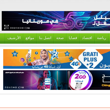
ياضة
اقتصاد
قضايا
صحة
اتصل بنا
مواقع
الأرشيف