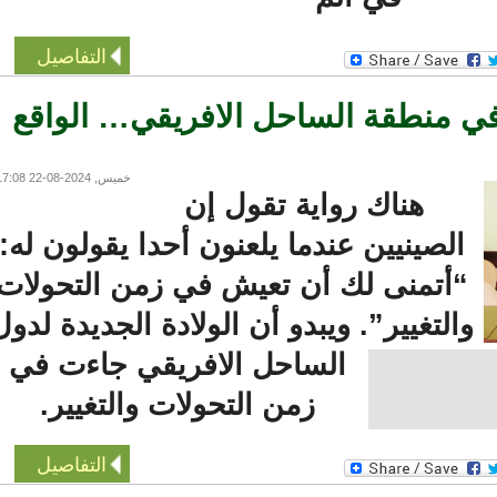
التفاصيل
منطقة الساحل الافريقي… الواقع
خميس, 2024-08-22 17:08
هناك رواية تقول إن
الصينيين عندما يلعنون أحدا يقولون له:
“أتمنى لك أن تعيش في زمن التحولات
التغيير”. ويبدو أن الولادة الجديدة لدول
الساحل الافريقي جاءت في
زمن التحولات والتغيير.
التفاصيل