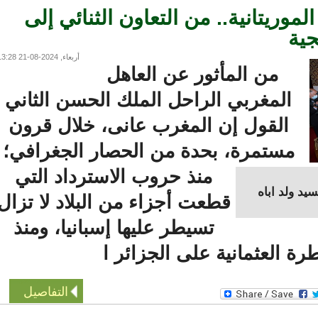
موريتانية.. من التعاون الثنائي إلى
ة
أربعاء, 2024-08-21 13:28
من المأثور عن العاهل
المغربي الراحل الملك الحسن الثاني
القول إن المغرب عانى، خلال قرون
مستمرة، بحدة من الحصار الجغرافي؛
منذ حروب الاسترداد التي
 ولد اباه
قطعت أجزاء من البلاد لا تزال
تسيطر عليها إسبانيا، ومنذ
 العثمانية على الجزائر ا
التفاصيل