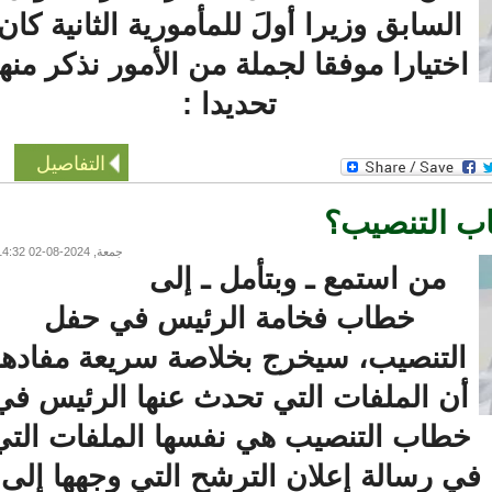
السابق وزيرا أولَ للمأمورية الثانية كان
ختيارا موفقا لجملة من الأمور نذكر منها
تحديدا :
التفاصيل
 التنصيب؟
جمعة, 2024-08-02 14:32
من استمع ـ وبتأمل ـ إلى
خطاب فخامة الرئيس في حفل
التنصيب، سيخرج بخلاصة سريعة مفادها
ن الملفات التي تحدث عنها الرئيس في
طاب التنصيب هي نفسها الملفات التي
 رسالة إعلان الترشح التي وجهها إلى