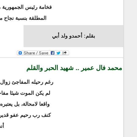
فخامة رئيس الجمهورية مح
المطلقة بنسبة نجاح مش
بقلم: أحمدو ولد أبي
محمد فال عمير .. شهيد الحبر والقلم
لم يكن الموت شيئا مفاج
واقعا لامحالة، بل يعتب
كنف رب رحيم عفو قدير، 
أن