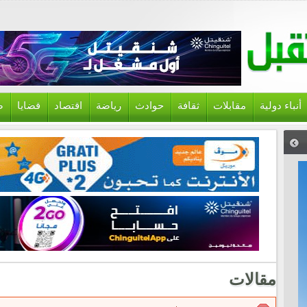
أنباء دولية
مقابلات
ثقافة
حوادث
رياضة
اقتصاد
قضايا
ص
مقالات