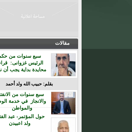
مقالات
سبع سنوات من حكم
الرئيس غزوانى: قراء
محايدة بداية يجب أن نن
بقلم: حبيب الله ولد أحمد
سبع سنوات من الانفتا
والانجاز في خدمة الو
والمواطن
حول المؤتمر- عبد الفت
ولد اعبيدن