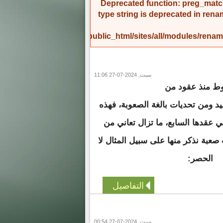
Deprecated function
: preg_match
type string is deprecated in
rena
/home/amicinf1/public_html/sites/all/modules/re
سبت, 2024-07-27 11:06
وط منذ عقود من
د ومن تحديات بالغة الصعوبة، فهذه
 عقدها السابع، ما تزال تعاني من
عبة نذكر منها على سبيل المثال لا
الحصر:
التفاصيل
سبت, 2024-07-27 00:54