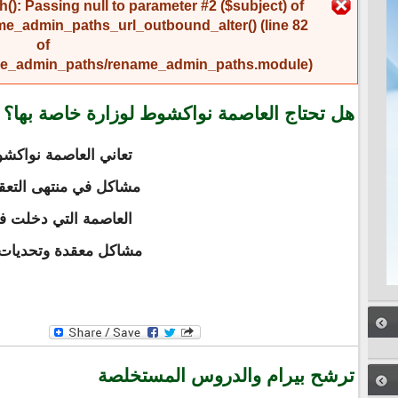
رسالة الخطأ
(): Passing null to parameter #2 ($subject) of
me_admin_paths_url_outbound_alter()
(line
82
of
name_admin_paths/rename_admin_paths.module
).
هل تحتاج العاصمة نواكشوط لوزارة خاصة بها؟
تعاني العاصمة نواكش
مشاكل في منتهى التعقي
العاصمة التي دخلت في
مشاكل معقدة وتحديات ص
ترشح بيرام والدروس المستخلصة