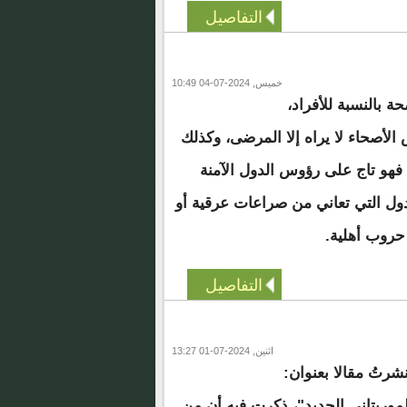
التفاصيل
خميس, 2024-07-04 10:49
ة بالنسبة للأفراد،
لأصحاء لا يراه إلا المرضى، وكذلك
 فهو تاج على رؤوس الدول الآمنة
لدول التي تعاني من صراعات عرقية أو
حروب أهلية.
التفاصيل
اثنين, 2024-07-01 13:27
22 يونيو 2019م، نشرتُ مقالا بعنوان:
موريتاني الجديد"، ذكرت فيه أن من