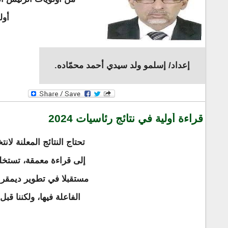
أول
إعداد/ إسلمو ولد سيدي أحمد محمّاده.
قراءة أولية في نتائج رئاسيات 2024
إلى قراءة معمقة، تستخلص
مستقبلا في تطوير ديمقرا
الفاعلة فيها، ولكننا قب