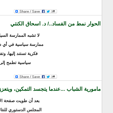
الحوار نمط من الفساد../ د. اسحاق الكنتي
لا تشبه الممارسة السي
ممارسة سياسية في أي دول
فكرية تستند إليها، وتف
سياسية تطمح إلى 
مأمورية الشباب ...عندما يتجسد التمكين، ويتعزز 
بعد أن طويت صفحة الان
المجلس الدستوري للنتائج