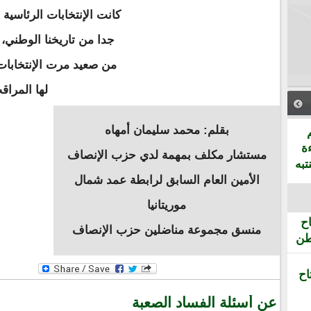
كانت الإنتخابات الرئاسية
جدا من تاريخنا الوطني، 
من صعيد مرت الإنتخابات
لها المراق
بقلم: محمد سليمان أمهاه
ة
مستشار مكلف بمهمة لدي حزب الإنصاف
تبه
الأمين العام السابق لرابطة عمد شمال
موريتانيا
ح
منسق مجموعة مناضلين حزب الإنصاف
طن
اح
عن أسئلة الفساد الصعبة