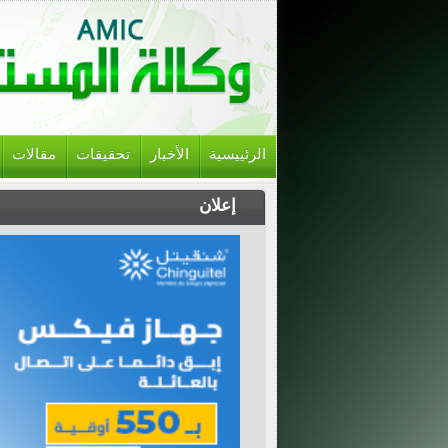
الرئييسية
الأخبار
تحقيقات
مقالات
إعلان