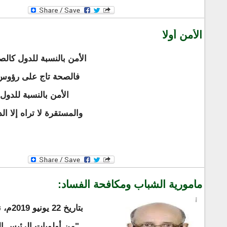
الأمن أولا
الأمن بالنسبة للدول كالصح
فالصحة تاج على رؤوس ا
الأمن بالنسبة للدول
والمستقرة لا تراه إلا ا
مأمورية الشباب ومكافحة الفساد:
بتاريخ 
"من أولويات الرئيس ال