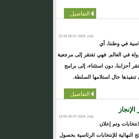
التفاصيل
ثلاثاء, 2024-07-09 22:34
اسية في وطننا، أي
ة في العالم. فهي تفتقر إلى مرجعية
تقر أحزابنا، دون استثناء، إلى برامج
تنفيذها حال استلامها السلطة.
التفاصيل
الإنجاز
ثلاثاء, 2024-07-09 16:55
تخابات وتم إعلان
 النهائية للإنتخابات الرئاسية بحصول