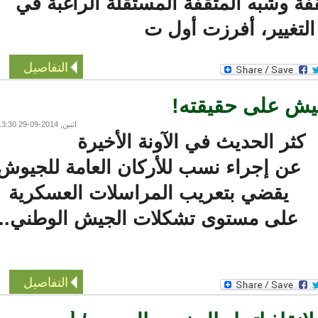
وشبه المثقفة المستقلة الراغبة في
تغيير، أفرزت أول ت
التفاصيل
ش على حقيقته!
اثنين, 2014-09-29 13:30
ثر الحديث في الآونة الأخيرة
عن إجراء نسب للأركان العامة للجيوش
يقضي بتعريب المراسلات العسكرية
على مستوى تشكلات الجيش الوطني..
التفاصيل