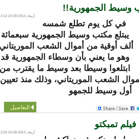
سيط الجمهورية!!
أربعاء, 2014-09-24 14:12
في كل يوم تطلع شمسه
يبتلع مكتب وسيط الجمهورية سبعمائة
لف أوقية من أموال الشعب الموريتاني،
وهو ما يعني بأن وسطاء الجمهورية قد
ابتلعوا وسيطا بعد وسيط ما يقترب من
ل الشعب الموريتاني، وذلك منذ تعيين
أول وسيط للجمهو
التفاصيل
لم تمبكتو
أربعاء, 2014-09-24 12:50