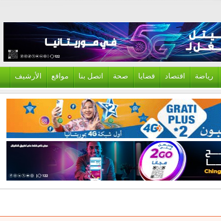
ياضة
اقتصاد
قضايا
صحة
اتصل بنا
مواقع
الأرشيف