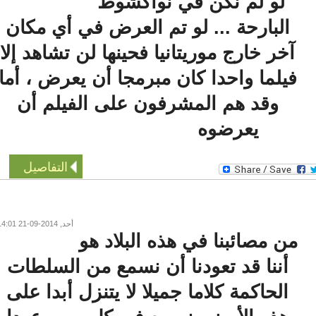
لو لم نكن في نواكشوط
البارحة ... لو تم العرض في أي مكان
آخر خارج موريتانيا فحينها لن تشاهد إلا
فيلما واحدا كان مبرمجا أن يعرض ، أما
وقد هم المشرفون على الفيلم أن
يعرضوه
التفاصيل
أحد, 2014-09-21 14:01
من مصائبنا في هذه البلاد هو
أننا قد تعودنا أن نسمع من السلطات
الحاكمة كلاما جميلا لا يتنزل أبدا على