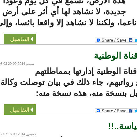
هذه الأرض، نسمع في كل يوم وعودا
جديدة، لا نشاهد لها أي أثر على أرض
ما، ولكننا لا نشاهد إلا واقعا بائسا، وإلي
التفاصيل
 الوطنية
سبت, 2014-09-20 08:03
 الوطنية إدارتها بمماطلتهم
اتبهم، جاء ذلك في بيان توصلت وكالة
بنسخة منه، هذه نسخة منه:
التفاصيل
ة..!!
خميس, 2014-09-18 12:07