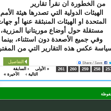
من الخطورة ان نقرأ تقارير
الهيئات الدولية التي تصدرها هيئة الأمم
لمتحدة او الهيئات المنبثقة عنها أو جهات
مستقلة حول أوضاع موريتانيا المزرية،
وفي جميع الأصعدة دون استثناء، بينما
سة عكس هذه التقارير التي من المفتر
التفاصيل
« الأولى
‹ السابقة
…
261
260
259
258
التالية ›
الأخيرة »
…
ظة