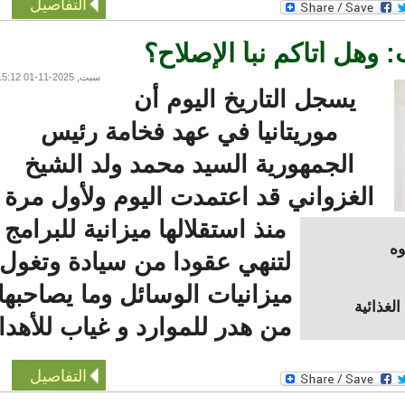
التفاصيل
وهل أتاكم نبأ الإصلاح؟
سبت, 2025-11-01 15:12
يسجل التاريخ اليوم أن
موريتانيا في عهد فخامة رئيس
الجمهورية السيد محمد ولد الشيخ
الغزواني قد اعتمدت اليوم ولأول مرة
منذ استقلالها ميزانية للبرامج
لتنهي عقودا من سيادة وتغول
ميزانيات الوسائل وما يصاحبها
ذائية
من هدر للموارد و غياب للأهدا
التفاصيل