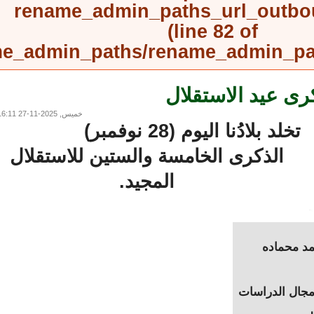
rename_admin_paths_url_outb
(line
82
of
rename_admin_paths/rename_admin_
رى عيد الاستقلال
خميس, 2025-11-27 16:11
تخلد بلادُنا اليوم (28 نوفمبر)
الذكرى الخامسة والستين للاستقلال
المجيد.
محماده
ل الدراسات