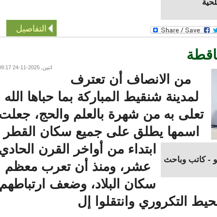
ة
التفاصيل
طة
اثنين, 2025-11-24 09:17
من الانصاف أن تعترف
لمدينة شنقيط المباركة بما حباها الله
تعلى به من شهرة بالعلم والحج، جعلت
اسمها يطلق على جميع سكان القطر
ابتداء من أواخر القرن الحادي
 كاتب وباحث
عشر، ومنذ أن تعرب معظم
سكان البلاد، وضعف ارتباطهم
ط التكروري وانتقلوا إل