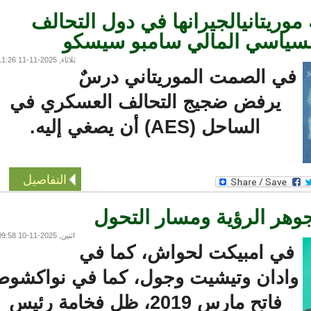
ريتانيالجيرانها في دول التحالف
ثلاثاء, 2025-11-11 11:26
ي الصمت الموريتاني درسٌ
يرفض ضجيج التحالف العسكري في
الساحل (AES) أن يصغي إليه.
التفاصيل
ر الرؤية ومسار التحول
اثنين, 2025-11-10 09:58
في امبيكت لحواش، كما في
ادان وتيشيت وجول، كما في نواكشوط
فاتح مارس 2019، ظل فخامة رئيس