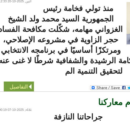
اثنين, 2025-10-20 12:33
منذ تولي فخامة رئيس
الجمهورية السيد محمد ولد الشيخ
الغزواني مهامه، شكّلت مكافحة الفساد
حجر الزاوية في مشروعه الإصلاحي،
ومرتكزًا أساسيًا في برنامجه الانتخابي
 الرشيدة والشفافية شرطًا لا غنى عنه
لتحقيق التنمية الم
التفاصيل
عاركنا
ثلاثاء, 2025-10-07 00:19
جراحاتنا النازفة