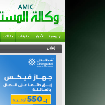
الرئييسية
الأخبار
تحقيقات
مقالات
إعلان