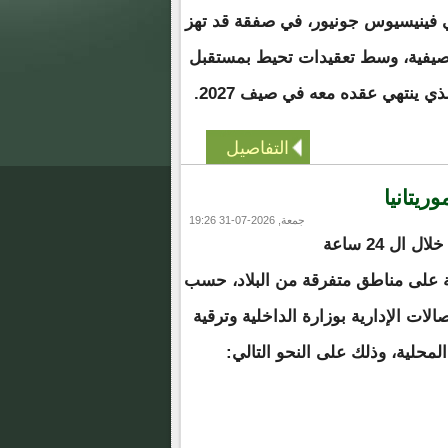
يلي فينيسيوس جونيور، في صفقة قد تهز
لصيفية، وسط تعقيدات تحيط بمستقبل
ذي ينتهي عقده معه في صيف 2027.
التفاصيل
جمعة, 2026-07-31 19:26
سجلت مقاييس المطر خلال ال 24 ساعة
 على مناطق متفرقة من البلاد، حسب
لات الإدارية بوزارة الداخلية وترقية
 المحلية، وذلك على النحو التالي: