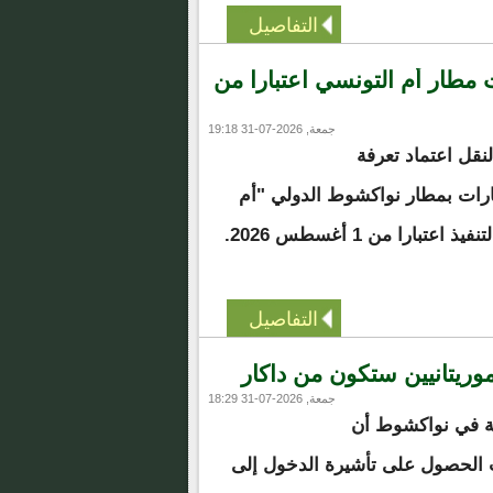
التفاصيل
ارات مطار أم التونسي اعتبارا من
جمعة, 2026-07-31 19:18
لنقل اعتماد تعرفة
رات بمطار نواكشوط الدولي "أم
تبارا من 1 أغسطس 2026.
التفاصيل
موريتانيين ستكون من داكار
جمعة, 2026-07-31 18:29
ية في نواكشوط أن
 الحصول على تأشيرة الدخول إلى