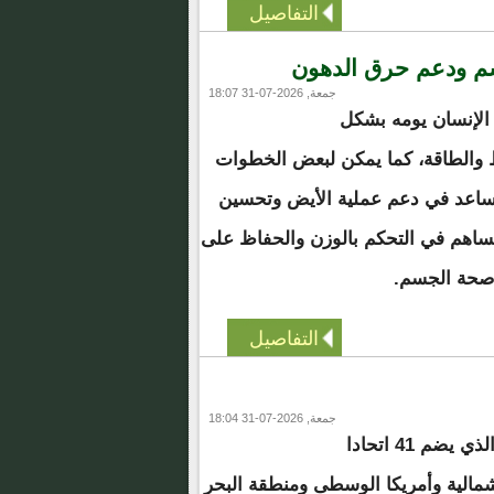
التفاصيل
م ودعم حرق الدهون
جمعة, 2026-07-31 18:07
ا الإنسان يومه بشكل
 والطاقة، كما يمكن لبعض الخطوات
تساعد في دعم عملية الأيض وتحسين
ساهم في التحكم بالوزن والحفاظ على
صحة الجسم.
التفاصيل
جمعة, 2026-07-31 18:04
أعلن اتحاد الكونكاكاف، الذي يضم 41 اتحادا
شمالية وأمريكا الوسطى ومنطقة البحر