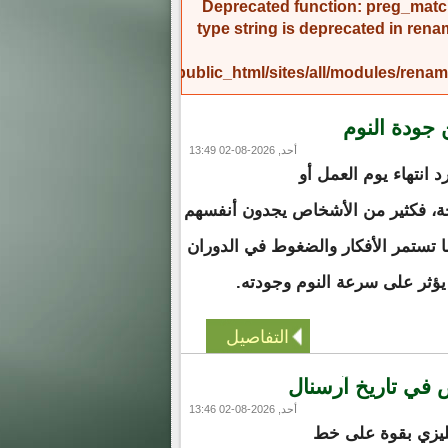
Deprecated function
: preg_match
type string is deprecated in
rena
/home/amicinf1/public_html/sites/all/modules/re
 جودة النوم
أحد, 2026-08-02 13:49
رد انتهاء يوم العمل أو
ة، فكثير من الأشخاص يجدون أنفسهم
 تستمر الأفكار والضغوط في الدوران
 يؤثر على سرعة النوم وجودته.
التفاصيل
في تاريخ آرسنال
أحد, 2026-08-02 13:46
ليزي بقوة على خط