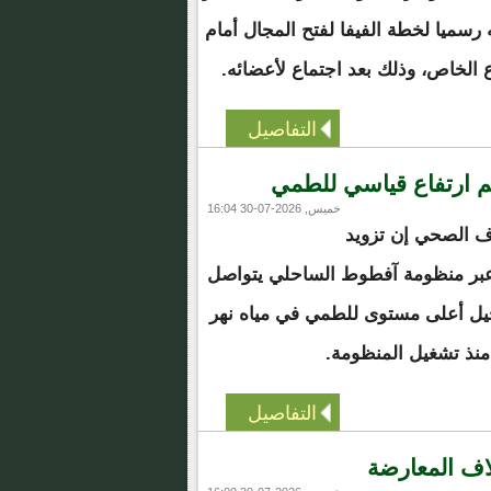
رسميا لخطة الفيفا لفتح المجال أمام
الخاص، وذلك بعد اجتماع لأعضائه.
التفاصيل
غم ارتفاع قياسي للطمي
خميس, 2026-07-30 16:04
رف الصحي إن تزويد
 عبر منظومة آفطوط الساحلي يتواصل
ل أعلى مستوى للطمي في مياه نهر
منذ تشغيل المنظومة.
التفاصيل
اف المعارضة