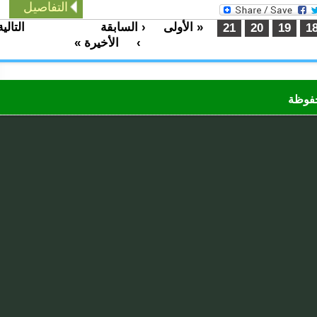
التفاصيل
« الأولى
‹ السابقة
التالية
…
…
21
20
19
›
الأخيرة »
ظة