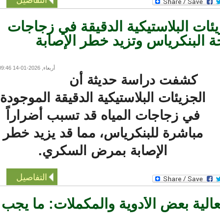
ات البلاستيكية الدقيقة في زجاجات
البنكرياس وتزيد خطر الإصابة
أربعاء, 2026-01-14 09:46
كشفت دراسة حديثة أن
الجزيئات البلاستيكية الدقيقة الموجودة
في زجاجات المياه قد تسبب أضراراً
مباشرة للبنكرياس، مما قد يزيد خطر
الإصابة بمرض السكري.
التفاصيل
لية بعض الأدوية والمكملات: ما يجب