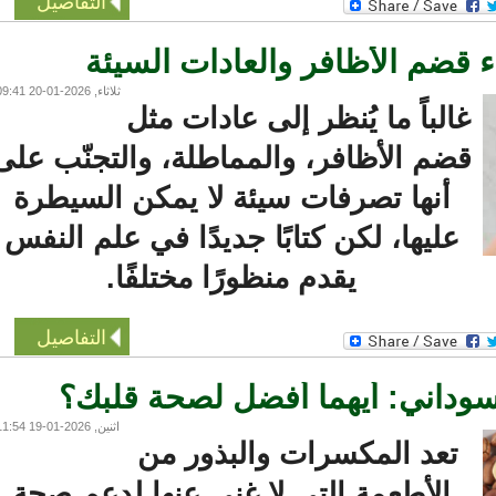
التفاصيل
ضم الأظافر والعادات السيئة
ثلاثاء, 2026-01-20 09:41
غالباً ما يُنظر إلى عادات مثل
قضم الأظافر، والمماطلة، والتجنّب على
أنها تصرفات سيئة لا يمكن السيطرة
عليها، لكن كتابًا جديدًا في علم النفس
يقدم منظورًا مختلفًا.
التفاصيل
وداني: أيهما أفضل لصحة قلبك؟
اثنين, 2026-01-19 11:54
تعد المكسرات والبذور من
الأطعمة التي لا غنى عنها لدعم صحة