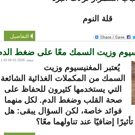
قلة النوم
التفاصيل
سيوم وزيت السمك معًا على ضغط الدم
جمعة, 2026-01-09 11:43
يُعتبر المغنيسيوم وزيت
السمك من المكملات الغذائية الشائعة
التي يستخدمها كثيرون للحفاظ على
صحة القلب وضغط الدم. لكل منهما
فوائد خاصة، لكن السؤال يبقى: هل
رًا إضافيًا عند تناولهما معًا؟