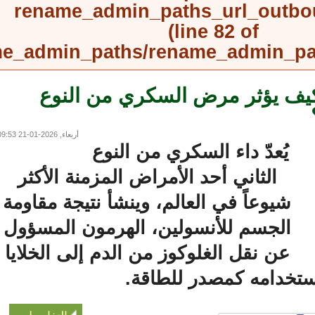
rename_admin_paths_url_outb
(line
82
of
rename_admin_paths/rename_admin_
ف يؤثر مرض السكري من النوع
أربعاء, 2026-01-21 09:53
يُعدّ داء السكري من النوع
الثاني أحد الأمراض المزمنة الأكثر
شيوعاً في العالم، وينشأ نتيجة مقاومة
الجسم للأنسولين، الهرمون المسؤول
عن نقل الغلوكوز من الدم إلى الخلايا
خدامه كمصدر للطاقة.