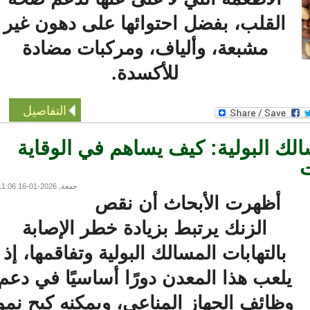
القلب، بفضل احتوائها على دهون غير
مشبعة، وألياف، ومركبات مضادة
للأكسدة.
التفاصيل
 البولية: كيف يساهم في الوقاية
جمعة, 2026-01-16 11:06
أظهرت الأبحاث أن نقص
الزنك يرتبط بزيادة خطر الإصابة
بالتهابات المسالك البولية وتفاقمها، إذ
يلعب هذا المعدن دورًا أساسيًا في دعم
وظائف الجهاز المناعي، ويمكنه كبح نمو