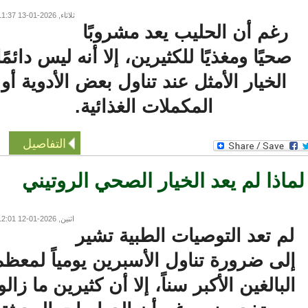
ثلاثاء, 2026-01-13 11:37
رغم أن الحليب يعد مشروبًا
صحيًا ومغذيًا للكثيرين، إلا أنه ليس دائمًا
الخيار الأمثل عند تناول بعض الأدوية أو
المكملات الغذائية.
التفاصيل
اذا لم يعد الخيار الصحي الروتيني
اثنين, 2026-01-12 12:01
م تعد التوصيات الطبية تشير
لى ضرورة تناول الأسبرين يومياً لمعظم
لبالغين الأكبر سناً، إلا أن كثيرين ما زالوا