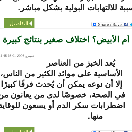
بة للالتهابات البولية بشكل مباشر.
التفاصيل
 الأبيض؟ اختلاف صغير بنتائج كبيرة
خميس, 2026-01-15 11:45
يُعد الخبز من العناصر
الأساسية على موائد الكثير من الناس،
إلا أن نوعه يمكن أن يُحدث فرقًا كبيرًا
في الصحة، خصوصًا لدى من يعانون من
اضطرابات سكر الدم أو يسعون للوقاية
منها.
التفاصيل