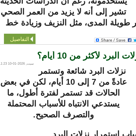
يستخدمونه، رغم أن الدراسات الحديثة
تشير إلى أنه لا يزيد من العمر الصحي
ويلة المدى، مثل النزيف وزيادة خط
التفاصيل
رد لأكثر من 10 أيام؟
سبت, 2026-01-10 11:23
نزلات البرد شائعة وتستمر
عادةً من 7 إلى 10 أيام، لكن في بعض
الحالات قد تستمر لفترة أطول، ما
يستدعي الانتباه للأسباب المحتملة
والتصرف الصحيح.
ب استمرار نزلات البرد